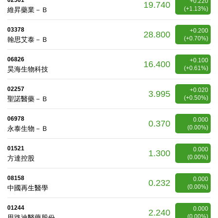
02561
+0.220
19.740
(+1.13%)
維昇藥業－Ｂ
03378
+0.200
28.800
(+0.70%)
翰思艾泰－Ｂ
06826
+0.100
16.400
(+0.61%)
昊海生物科技
02257
+0.020
3.995
(+0.50%)
聖諾醫藥－Ｂ
06978
0.000
0.370
(0.00%)
永泰生物－Ｂ
01521
0.000
1.300
(0.00%)
方達控股
08158
0.000
0.232
(0.00%)
中國再生醫學
01244
0.000
2.240
(0.00%)
思路迪醫藥股份