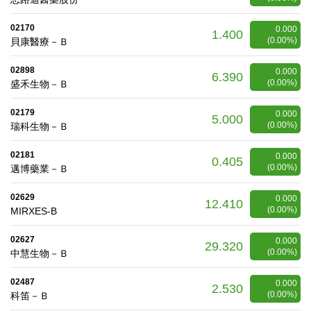
02170
0.000
1.400
(0.00%)
貝康醫療－Ｂ
02898
0.000
6.390
(0.00%)
盛禾生物－Ｂ
02179
0.000
5.000
(0.00%)
瑞科生物－Ｂ
02181
0.000
0.405
(0.00%)
邁博藥業－Ｂ
02629
0.000
12.410
(0.00%)
MIRXES-B
02627
0.000
29.320
(0.00%)
中慧生物－Ｂ
02487
0.000
2.530
(0.00%)
科笛－Ｂ