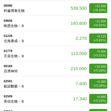
06990
+31.500
539.500
(+6.20%)
科倫博泰生物
09606
+11.000
193.600
(+6.02%)
映恩生物－Ｂ
01228
+0.125
2.275
(+5.81%)
北海康成－Ｂ
01779
+5.900
113.000
(+5.51%)
天辰生物－Ｂ
06160
+10.500
210.000
(+5.26%)
百濟神州
02591
+0.380
7.600
(+5.26%)
銀諾醫藥－Ｂ
02509
+0.860
17.340
(+5.22%)
荃信生物－Ｂ