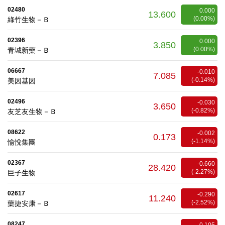
02480
0.000
13.600
(0.00%)
綠竹生物－Ｂ
02396
0.000
3.850
(0.00%)
青城新藥－Ｂ
06667
-0.010
7.085
(-0.14%)
美因基因
02496
-0.030
3.650
(-0.82%)
友芝友生物－Ｂ
08622
-0.002
0.173
(-1.14%)
愉悅集團
02367
-0.660
28.420
(-2.27%)
巨子生物
02617
-0.290
11.240
(-2.52%)
藥捷安康－Ｂ
08247