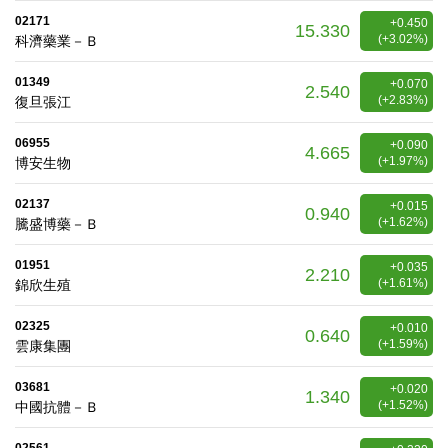
02171
+0.450
15.330
(+3.02%)
科濟藥業－Ｂ
01349
+0.070
2.540
(+2.83%)
復旦張江
06955
+0.090
4.665
(+1.97%)
博安生物
02137
+0.015
0.940
(+1.62%)
騰盛博藥－Ｂ
01951
+0.035
2.210
(+1.61%)
錦欣生殖
02325
+0.010
0.640
(+1.59%)
雲康集團
03681
+0.020
1.340
(+1.52%)
中國抗體－Ｂ