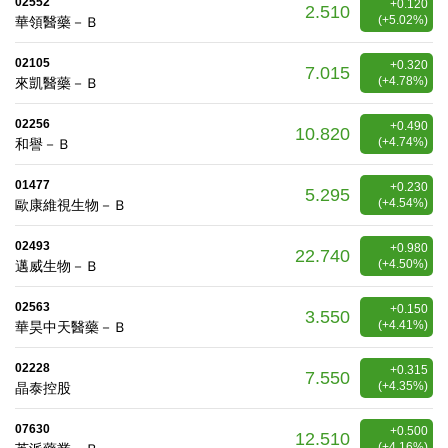
02552
+0.120
2.510
(+5.02%)
華領醫藥－Ｂ
02105
+0.320
7.015
(+4.78%)
來凱醫藥－Ｂ
02256
+0.490
10.820
(+4.74%)
和譽－Ｂ
01477
+0.230
5.295
(+4.54%)
歐康維視生物－Ｂ
02493
+0.980
22.740
(+4.50%)
邁威生物－Ｂ
02563
+0.150
3.550
(+4.41%)
華昊中天醫藥－Ｂ
02228
+0.315
7.550
(+4.35%)
晶泰控股
07630
+0.500
12.510
(+4.16%)