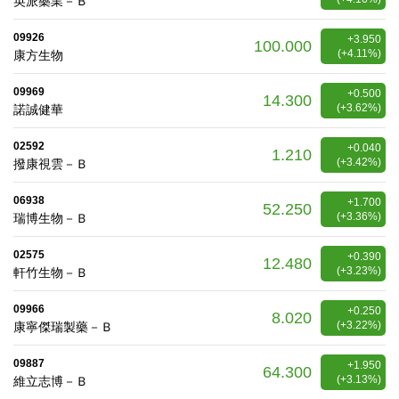
英派藥業－Ｂ
09926
+3.950
100.000
(+4.11%)
康方生物
09969
+0.500
14.300
(+3.62%)
諾誠健華
02592
+0.040
1.210
(+3.42%)
撥康視雲－Ｂ
06938
+1.700
52.250
(+3.36%)
瑞博生物－Ｂ
02575
+0.390
12.480
(+3.23%)
軒竹生物－Ｂ
09966
+0.250
8.020
(+3.22%)
康寧傑瑞製藥－Ｂ
09887
+1.950
64.300
(+3.13%)
維立志博－Ｂ