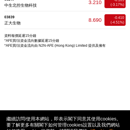
-0.105
3.210
(-3.17%)
中生北控生物科技
03839
-0.410
8.690
(-4.51%)
正大生物
資料報價延遲15分鐘
*AFE買/沽資金流向數據延遲15分鐘
*AFE買/沽資金流向由 N2N-AFE (Hong Kong) Limited 提供及擁有
繼續訪問/使用本網站，即表示閣下同意其使用cookies。
要了解更多有關閣下如何管理cookies設置以及我們網站