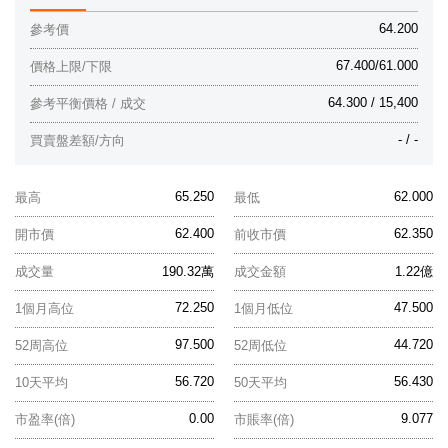
64.200
參考價
67.400/61.000
價格上限/下限
64.300 / 15,400
參考平衡價格 / 成交
- / -
買賣盤差額/方向
65.250
62.000
最高
最低
62.400
62.350
開市價
前收市價
成交量
190.32萬
成交金額
1.22億
72.250
47.500
1個月高位
1個月低位
97.500
44.720
52周高位
52周低位
56.720
56.430
10天平均
50天平均
0.00
9.077
市盈率(倍)
市賬率(倍)