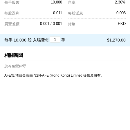
10,000
2.36%
每手股數
息率
0.011
0.003
每股盈利
每股派息
0.001 / 0.001
HKD
買賣差價
貨幣
每手 10,000 股
入場費每
手
$1,270.00
相關新聞
沒有相關新聞
AFE買/沽資金流由 N2N-AFE (Hong Kong) Limited 提供及擁有。