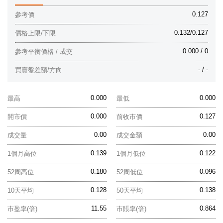
0.127
參考價
0.132/0.127
價格上限/下限
0.000 / 0
參考平衡價格 / 成交
- / -
買賣盤差額/方向
0.000
0.000
最高
最低
0.000
0.127
開市價
前收市價
0.00
0.00
成交量
成交金額
0.139
0.122
1個月高位
1個月低位
0.180
0.096
52周高位
52周低位
0.128
0.138
10天平均
50天平均
11.55
0.864
市盈率(倍)
市賬率(倍)