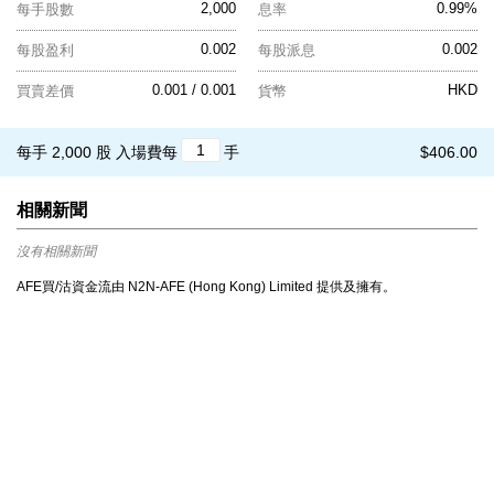
2,000
0.99%
每手股數
息率
0.002
0.002
每股盈利
每股派息
0.001 / 0.001
HKD
買賣差價
貨幣
每手 2,000 股
入場費每
手
$406.00
相關新聞
沒有相關新聞
AFE買/沽資金流由 N2N-AFE (Hong Kong) Limited 提供及擁有。