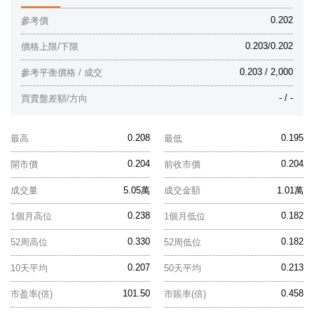
0.202
參考價
0.203/0.202
價格上限/下限
0.203 / 2,000
參考平衡價格 / 成交
- / -
買賣盤差額/方向
0.208
0.195
最高
最低
0.204
0.204
開市價
前收市價
成交量
5.05萬
成交金額
1.01萬
0.238
0.182
1個月高位
1個月低位
0.330
0.182
52周高位
52周低位
0.207
0.213
10天平均
50天平均
101.50
0.458
市盈率(倍)
市賬率(倍)