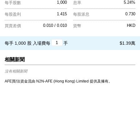
1,000
5.24%
每手股數
息率
1.415
0.730
每股盈利
每股派息
0.010 / 0.010
HKD
買賣差價
貨幣
每手 1,000 股
入場費每
手
$1.39萬
相關新聞
沒有相關新聞
AFE買/沽資金流由 N2N-AFE (Hong Kong) Limited 提供及擁有。