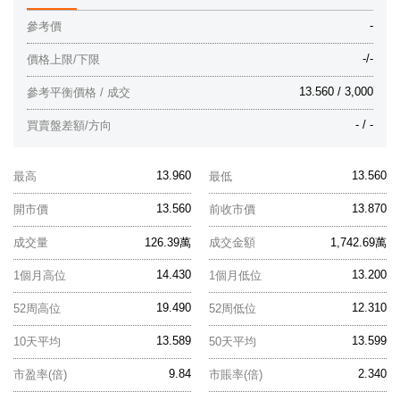
-
參考價
-/-
價格上限/下限
13.560 / 3,000
參考平衡價格 / 成交
- / -
買賣盤差額/方向
13.960
13.560
最高
最低
13.560
13.870
開市價
前收市價
成交量
126.39萬
成交金額
1,742.69萬
14.430
13.200
1個月高位
1個月低位
19.490
12.310
52周高位
52周低位
13.589
13.599
10天平均
50天平均
9.84
2.340
市盈率(倍)
市賬率(倍)