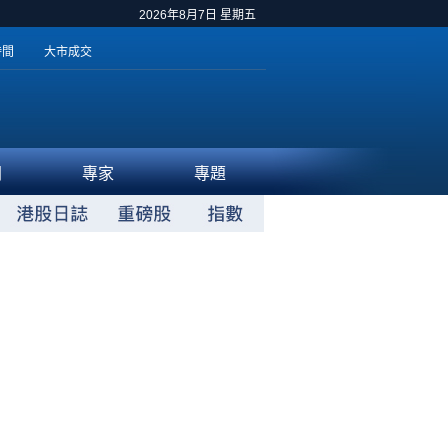
2026年8月7日 星期五
時間
大市成交
聞
專家
專題