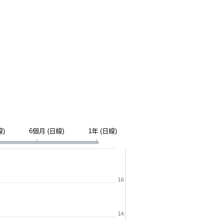
線)
6個月 (日線)
1年 (日線)