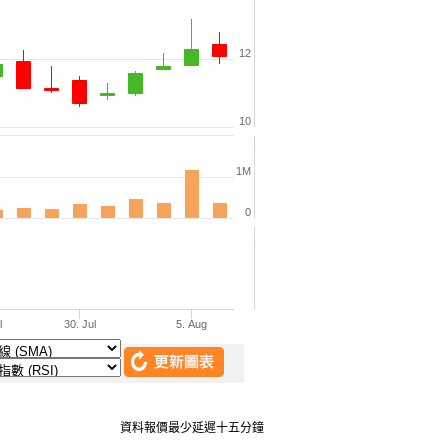
資料報價最少延遲十五分鐘