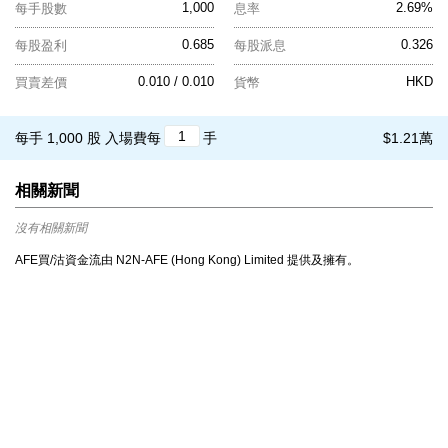
1,000
2.69%
每手股數
息率
0.685
0.326
每股盈利
每股派息
0.010 / 0.010
HKD
買賣差價
貨幣
每手 1,000 股
入場費每
手
$1.21萬
相關新聞
沒有相關新聞
AFE買/沽資金流由 N2N-AFE (Hong Kong) Limited 提供及擁有。