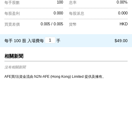
100
0.00%
每手股數
息率
0.000
0.000
每股盈利
每股派息
0.005 / 0.005
HKD
買賣差價
貨幣
每手 100 股
入場費每
手
$49.00
相關新聞
沒有相關新聞
AFE買/沽資金流由 N2N-AFE (Hong Kong) Limited 提供及擁有。