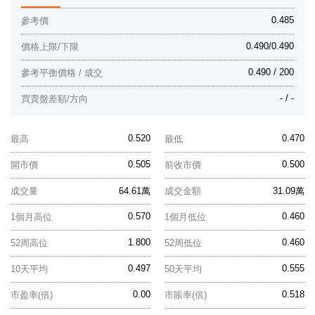
0.485
參考價
0.490/0.490
價格上限/下限
0.490 / 200
參考平衡價格 / 成交
- / -
買賣盤差額/方向
0.520
0.470
最高
最低
0.505
0.500
開市價
前收市價
成交量
64.61萬
成交金額
31.09萬
0.570
0.460
1個月高位
1個月低位
1.800
0.460
52周高位
52周低位
0.497
0.555
10天平均
50天平均
0.00
0.518
市盈率(倍)
市賬率(倍)