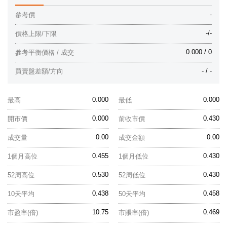
-
參考價
-/-
價格上限/下限
0.000 / 0
參考平衡價格 / 成交
- / -
買賣盤差額/方向
0.000
0.000
最高
最低
0.000
0.430
開市價
前收市價
0.00
0.00
成交量
成交金額
0.455
0.430
1個月高位
1個月低位
0.530
0.430
52周高位
52周低位
0.438
0.458
10天平均
50天平均
10.75
0.469
市盈率(倍)
市賬率(倍)