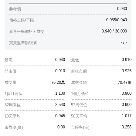
0.930
參考價
0.955/0.940
價格上限/下限
0.940 / 36,000
參考平衡價格 / 成交
- / -
買賣盤差額/方向
0.940
0.910
最高
最低
0.910
0.925
開市價
前收市價
成交量
76.20萬
成交金額
70.47萬
1.100
0.900
1個月高位
1個月低位
2.540
0.900
52周高位
52周低位
0.945
1.017
10天平均
50天平均
0.00
0.256
市盈率(倍)
市賬率(倍)