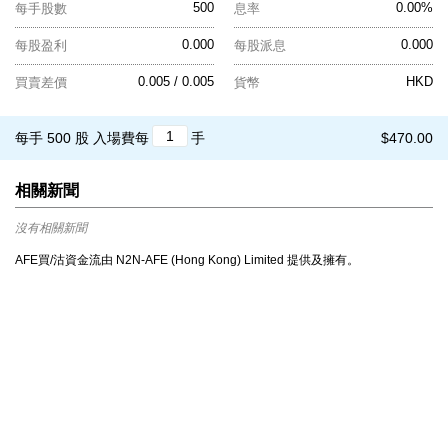
500
0.00%
每手股數
息率
0.000
0.000
每股盈利
每股派息
0.005 / 0.005
HKD
買賣差價
貨幣
每手 500 股
入場費每
手
$470.00
相關新聞
沒有相關新聞
AFE買/沽資金流由 N2N-AFE (Hong Kong) Limited 提供及擁有。