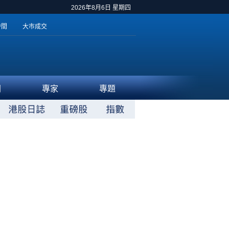
2026年8月6日 星期四
時間
大市成交
聞
專家
專題