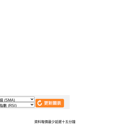
資料報價最少延遲十五分鐘