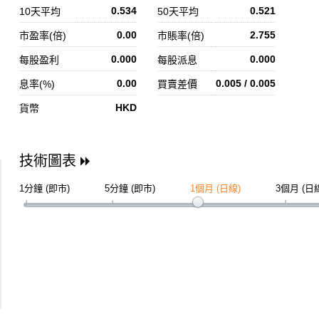
0.534
0.521
10天平均
50天平均
0.00
2.755
市盈率(倍)
市賬率(倍)
0.000
0.000
每股盈利
每股派息
0.00
0.005 / 0.005
息率(%)
買賣差價
HKD
貨幣
技術圖表
1分鐘 (即市)
5分鐘 (即市)
1個月 (日線)
3個月 (日