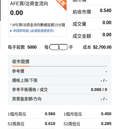
AFE買/沽資金流向
0.540
0.00
前收市價
0.00
成交量
* AFE買/沽資金流向數據延遲15分鐘
申請即時版 (由港股速遞提供)
0.00
成交金額
每手股數
5000
每
手
成本
$2,700.00
收市競價
參考價
-
價格上限/下限
- / -
參考平衡價格 / 成交
0.000 / 0
買賣盤差額/方向
- / -
0.560
0.450
1個月高位
1個月低位
0.610
0.285
52周高位
52周低位