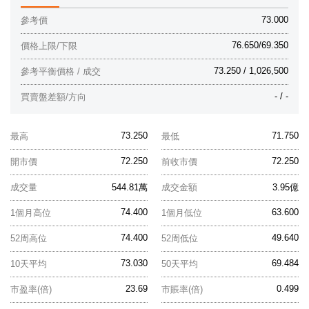
73.000
參考價
76.650/69.350
價格上限/下限
73.250 / 1,026,500
參考平衡價格 / 成交
- / -
買賣盤差額/方向
73.250
71.750
最高
最低
72.250
72.250
開市價
前收市價
成交量
544.81萬
成交金額
3.95億
74.400
63.600
1個月高位
1個月低位
74.400
49.640
52周高位
52周低位
73.030
69.484
10天平均
50天平均
23.69
0.499
市盈率(倍)
市賬率(倍)