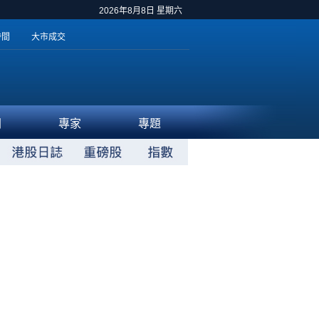
2026年8月8日 星期六
時間
大市成交
聞
專家
專題