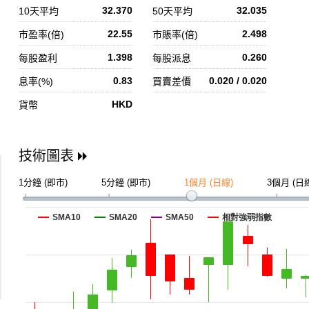
32.370
32.035
10天平均
50天平均
22.55
2.498
市盈率(倍)
市賬率(倍)
1.398
0.260
每股盈利
每股派息
0.83
0.020 / 0.020
息率(%)
買賣差價
HKD
貨幣
技術圖表
1分鐘 (即市)
5分鐘 (即市)
1個月 (日線)
3個月 (日