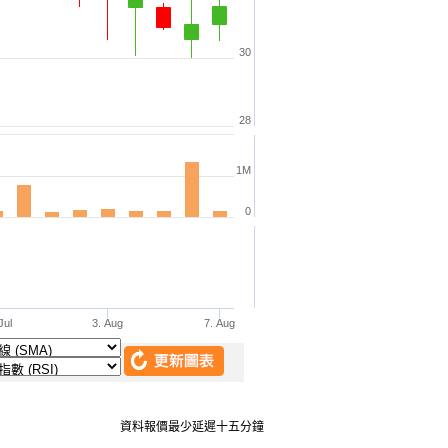
資料報價最少延遲十五分鐘