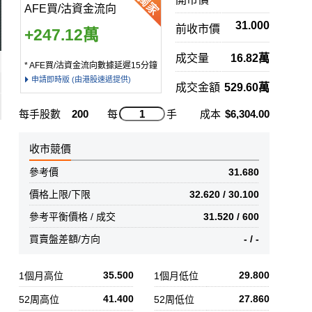
AFE買/沽資金流向
31.000
前收市價
+247.12萬
成交量
16.82萬
* AFE買/沽資金流向數據延遲15分鐘
申請即時版 (由港股速遞提供)
成交金額
529.60萬
每手股數
200
每
手
成本
$6,304.00
收市競價
參考價
31.680
價格上限/下限
32.620 / 30.100
參考平衡價格 / 成交
31.520 / 600
買賣盤差額/方向
- / -
35.500
29.800
1個月高位
1個月低位
41.400
27.860
52周高位
52周低位