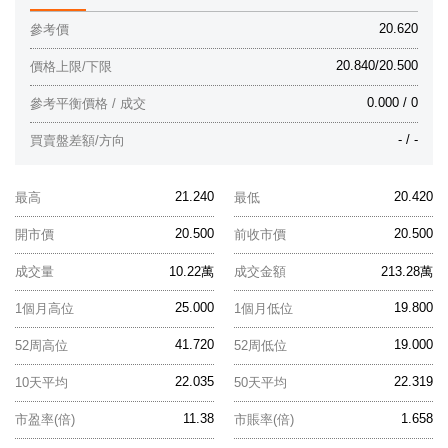
20.620
參考價
20.840/20.500
價格上限/下限
0.000 / 0
參考平衡價格 / 成交
- / -
買賣盤差額/方向
21.240
20.420
最高
最低
20.500
20.500
開市價
前收市價
成交量
10.22萬
成交金額
213.28萬
25.000
19.800
1個月高位
1個月低位
41.720
19.000
52周高位
52周低位
22.035
22.319
10天平均
50天平均
11.38
1.658
市盈率(倍)
市賬率(倍)