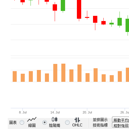
並排圖示
圖表
OHLC
技術指標
線圖
陰陽燭