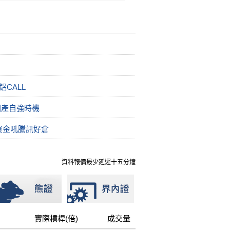
CALL
國產自強時機
資金吼騰訊好倉
資料報價最少延遲十五分鐘
實際槓桿(倍)
成交量