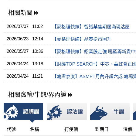
相關新聞
2026/07/07 11:02
【麥格理快線】智譜禁售期屆滿現沽壓
2026/06/23 12:14
【麥格理快線】晶泰逆市回升
2026/05/27 10:36
【麥格理快線】鋁業股走強 吼藍籌新貴中鋁
2026/04/24 13:18
【財經TOP SEARCH】中芯、華虹食正
2026/04/24 11:21
【輪證泰度】ASMPT月內升超六成 輪場
相關窩輪/牛熊/界內證
代號
名稱
行使價
到期日
溢價