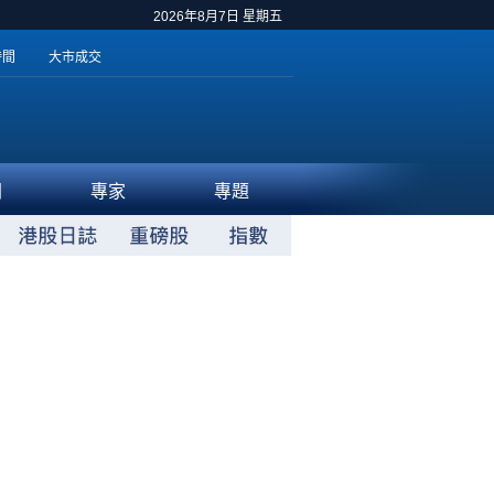
2026年8月7日 星期五
時間
大市成交
聞
專家
專題