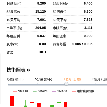
8.280
6.400
1個月高位
1個月低位
15.120
6.300
52周高位
52周低位
7.001
7.328
10天平均
50天平均
204.05
3.111
市盈率(倍)
市賬率(倍)
0.037
0.000
每股盈利
每股派息
0.00
0.005 / 0.005
息率(%)
買賣差價
HKD
貨幣
技術圖表
1分鐘 (即市)
5分鐘 (即市)
1個月 (日線)
3個月 (日