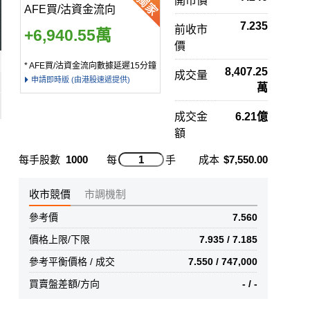
開市價
AFE買/沽資金流向
7.235
前收市
+6,940.55萬
價
* AFE買/沽資金流向數據延遲15分鐘
8,407.25
成交量
申請即時版 (由港股速遞提供)
萬
成交金
6.21億
額
每手股數
1000
每
手
成本
$7,550.00
收市競價
市調機制
參考價
7.560
價格上限/下限
7.935 / 7.185
參考平衡價格 / 成交
7.550 / 747,000
買賣盤差額/方向
- / -