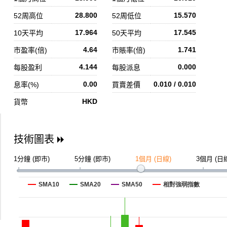
28.800
15.570
52周高位
52周低位
17.964
17.545
10天平均
50天平均
4.64
1.741
市盈率(倍)
市賬率(倍)
4.144
0.000
每股盈利
每股派息
0.00
0.010 / 0.010
息率(%)
買賣差價
HKD
貨幣
技術圖表
1分鐘 (即市)
5分鐘 (即市)
1個月 (日線)
3個月 (日