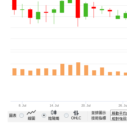
並排圖示
圖表
OHLC
技術指標
線圖
陰陽燭