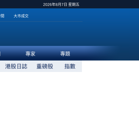
2026年8月7日 星期五
時間
大市成交
聞
專家
專題