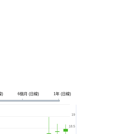
線)
6個月 (日線)
1年 (日線)