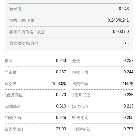
0.243
參考價
0.243/0.241
價格上限/下限
0.000 / 0
參考平衡價格 / 成交
- / -
買賣盤差額/方向
0.243
0.237
最高
最低
0.237
0.244
開市價
前收市價
成交量
10.80萬
成交金額
2.59萬
0.270
0.235
1個月高位
1個月低位
0.310
0.213
52周高位
52周低位
0.246
0.258
10天平均
50天平均
27.00
0.797
市盈率(倍)
市賬率(倍)