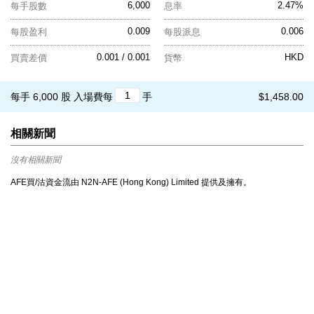
6,000
2.47%
每手股數
息率
0.009
0.006
每股盈利
每股派息
0.001 / 0.001
HKD
買賣差價
貨幣
每手 6,000 股
入場費每
手
$1,458.00
相關新聞
沒有相關新聞
AFE買/沽資金流由 N2N-AFE (Hong Kong) Limited 提供及擁有。