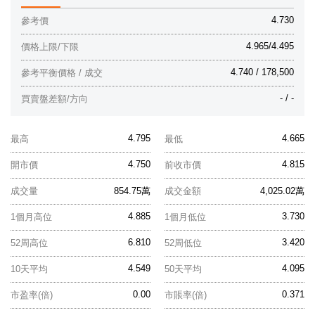
4.730
參考價
4.965/4.495
價格上限/下限
4.740 / 178,500
參考平衡價格 / 成交
- / -
買賣盤差額/方向
4.795
4.665
最高
最低
4.750
4.815
開市價
前收市價
成交量
854.75萬
成交金額
4,025.02萬
4.885
3.730
1個月高位
1個月低位
6.810
3.420
52周高位
52周低位
4.549
4.095
10天平均
50天平均
0.00
0.371
市盈率(倍)
市賬率(倍)