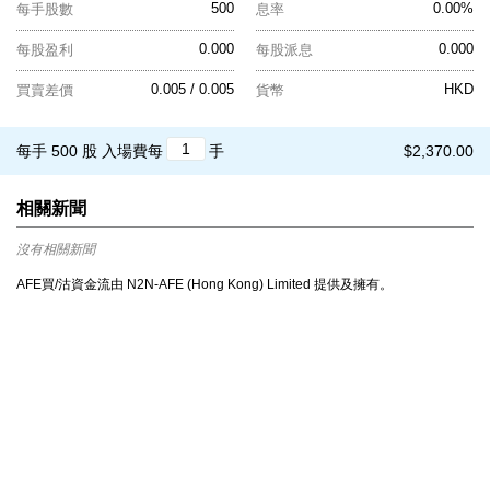
500
0.00%
每手股數
息率
0.000
0.000
每股盈利
每股派息
0.005 / 0.005
HKD
買賣差價
貨幣
每手 500 股
入場費每
手
$2,370.00
相關新聞
沒有相關新聞
AFE買/沽資金流由 N2N-AFE (Hong Kong) Limited 提供及擁有。