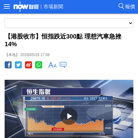
市場新聞
報價
【港股收市】恒指跌近300點 理想汽車急挫
14%
【本地】 2026/05/18 17:06