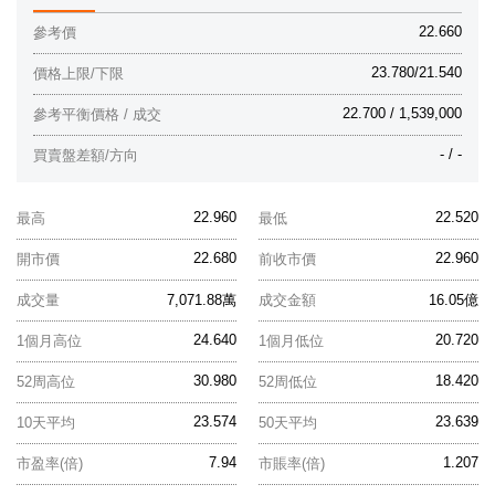
22.660
參考價
23.780/21.540
價格上限/下限
22.700 / 1,539,000
參考平衡價格 / 成交
- / -
買賣盤差額/方向
22.960
22.520
最高
最低
22.680
22.960
開市價
前收市價
成交量
7,071.88萬
成交金額
16.05億
24.640
20.720
1個月高位
1個月低位
30.980
18.420
52周高位
52周低位
23.574
23.639
10天平均
50天平均
7.94
1.207
市盈率(倍)
市賬率(倍)