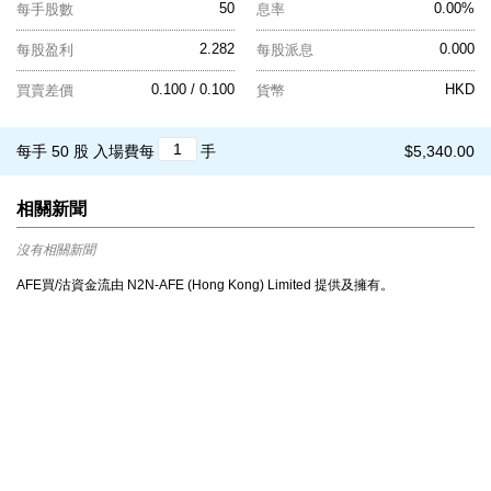
50
0.00%
每手股數
息率
2.282
0.000
每股盈利
每股派息
0.100 / 0.100
HKD
買賣差價
貨幣
每手 50 股
入場費每
手
$5,340.00
相關新聞
沒有相關新聞
AFE買/沽資金流由 N2N-AFE (Hong Kong) Limited 提供及擁有。