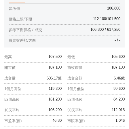
106.800
參考價
112.100/101.500
價格上限/下限
106.800 / 617,250
參考平衡價格 / 成交
- / -
買賣盤差額/方向
107.500
105.600
最高
最低
107.100
107.100
開市價
前收市價
成交量
606.17萬
成交金額
6.46億
119.200
99.600
1個月高位
1個月低位
161.200
84.200
52周高位
52周低位
106.290
112.013
10天平均
50天平均
46.80
1.046
市盈率(倍)
市賬率(倍)