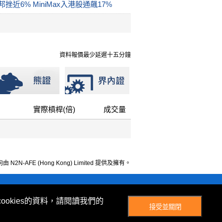
近6% MiniMax入港股通飆17%
資料報價最少延遲十五分鐘
實際槓桿(倍)
成交量
 N2N-AFE (Hong Kong) Limited 提供及擁有。
© Now TV Limited 2012-2026 著作權所有
ookies的資料，請閱讀我們的
接受並關閉