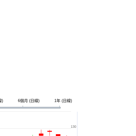
線)
6個月 (日線)
1年 (日線)