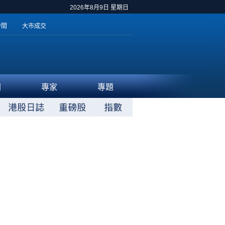
2026年8月9日 星期日
時間
大市成交
聞
專家
專題