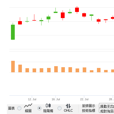
並排圖示
圖表
OHLC
技術指標
線圖
陰陽燭