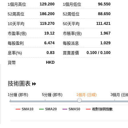
129.200
96.550
1個月高位
1個月低位
186.200
88.650
52周高位
52周低位
119.270
111.421
10天平均
50天平均
19.12
1.967
市盈率(倍)
市賬率(倍)
6.474
1.029
每股盈利
每股派息
0.83
0.100 / 0.100
息率(%)
買賣差價
HKD
貨幣
技術圖表
1分鐘 (即市)
5分鐘 (即市)
1個月 (日線)
3個月 (日