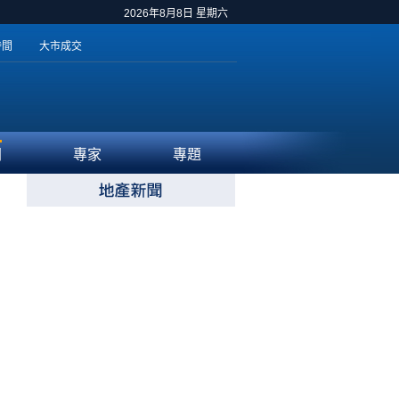
2026年8月8日 星期六
時間
大市成交
聞
專家
專題