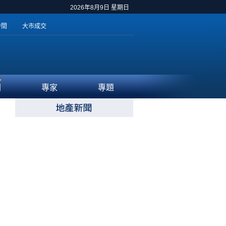
2026年8月9日 星期日
時間
大市成交
聞
專家
專題