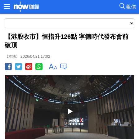
報價
【港股收市】恒指升126點 寧德時代發布會前
破頂
【本地】 2026/04/21 17:02