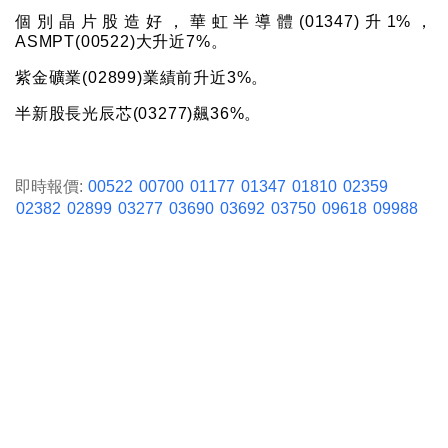
個別晶片股造好，華虹半導體(01347)升1%，
ASMPT(00522)大升近7%。
紫金礦業(02899)業績前升近3%。
半新股長光辰芯(03277)飆36%。
即時報價:
00522
00700
01177
01347
01810
02359
02382
02899
03277
03690
03692
03750
09618
09988