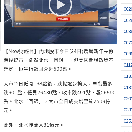
002
002
003
007
【Now財經台】內地股市今日(24日)農曆新年長假
009
期後復市，雖然北水「回歸」，但美國關稅政策不
011
確定，恒生指數回套近500點。
013
大市今日低開168點後，跌幅逐步擴大，早段最多
018
跌601點，低見26480點，收市跌491點，報26590
020
點。北水「回歸」，大市全日成交增至逾2509億
023
元。
025
此外，北水淨流入31億元。