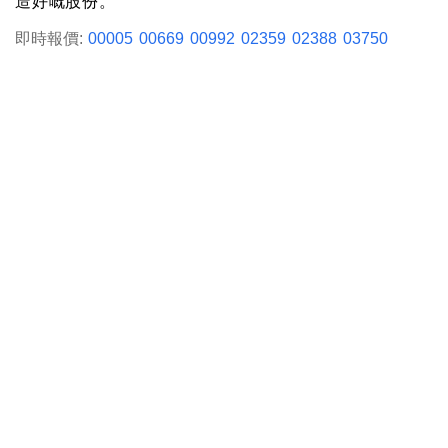
造好嘅股份。
即時報價:
00005
00669
00992
02359
02388
03750