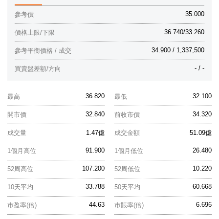
35.000
參考價
36.740/33.260
價格上限/下限
34.900 / 1,337,500
參考平衡價格 / 成交
- / -
買賣盤差額/方向
36.820
32.100
最高
最低
32.840
34.320
開市價
前收市價
成交量
1.47億
成交金額
51.09億
91.900
26.480
1個月高位
1個月低位
107.200
10.220
52周高位
52周低位
33.788
60.668
10天平均
50天平均
44.63
6.696
市盈率(倍)
市賬率(倍)