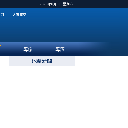
2026年8月8日 星期六
時間
大市成交
聞
專家
專題