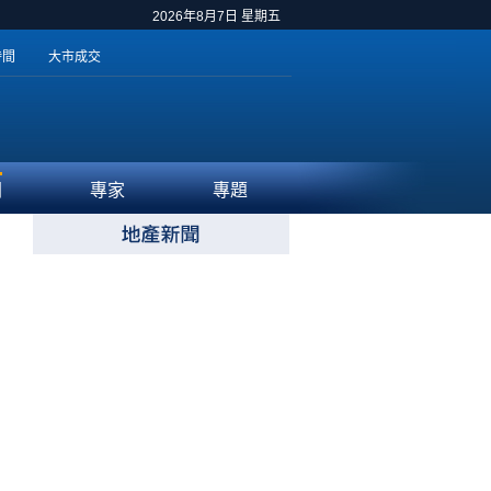
2026年8月7日 星期五
時間
大市成交
聞
專家
專題