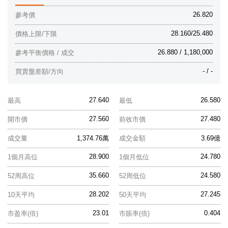
26.820
參考價
28.160/25.480
價格上限/下限
26.880 / 1,180,000
參考平衡價格 / 成交
- / -
買賣盤差額/方向
27.640
26.580
最高
最低
27.560
27.480
開市價
前收市價
成交量
1,374.76萬
成交金額
3.69億
28.900
24.780
1個月高位
1個月低位
35.660
24.580
52周高位
52周低位
28.202
27.245
10天平均
50天平均
23.01
0.404
市盈率(倍)
市賬率(倍)