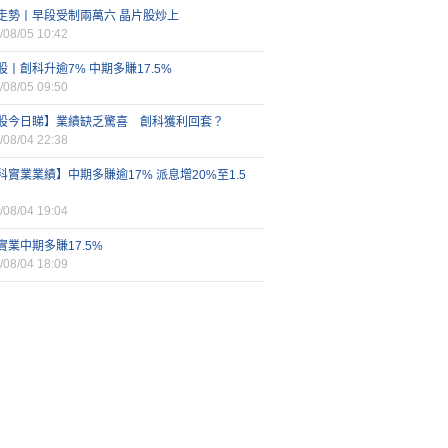
走勢丨早段受制兩萬六 晶片股炒上
/08/05 10:42
股丨創科升逾7% 中期多賺17.5%
/08/05 09:50
股今日睇】業績缺乏驚喜 創科獲利回套？
/08/04 22:38
科實業業績】中期多賺逾17% 派息增20%至1.5
/08/04 19:04
實業中期多賺17.5%
/08/04 18:09