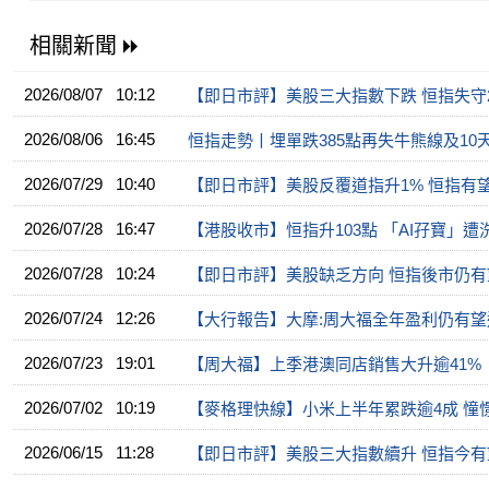
相關新聞
2026/08/07 10:12
【即日市評】美股三大指數下跌 恒指失守2
2026/08/06 16:45
恒指走勢丨埋單跌385點再失牛熊線及10天
2026/07/29 10:40
【即日市評】美股反覆道指升1% 恒指有望
2026/07/28 16:47
【港股收市】恒指升103點 「AI孖寶」遭
2026/07/28 10:24
【即日市評】美股缺乏方向 恒指後市仍有
2026/07/24 12:26
【大行報告】大摩:周大福全年盈利仍有望
2026/07/23 19:01
【周大福】上季港澳同店銷售大升逾41%
2026/07/02 10:19
【麥格理快線】小米上半年累跌逾4成 憧憬
2026/06/15 11:28
【即日市評】美股三大指數續升 恒指今