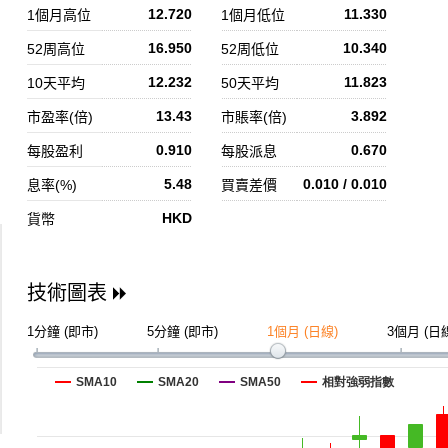
12.720
11.330
1個月高位
1個月低位
16.950
10.340
52周高位
52周低位
12.232
11.823
10天平均
50天平均
13.43
3.892
市盈率(倍)
市賬率(倍)
0.910
0.670
每股盈利
每股派息
5.48
0.010 / 0.010
息率(%)
買賣差價
HKD
貨幣
技術圖表
1分鐘 (即市)
5分鐘 (即市)
1個月 (日線)
3個月 (日