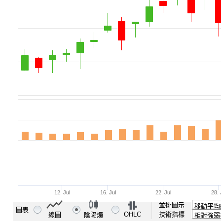
並排圖示
圖表
OHLC
技術指標
線圖
陰陽燭