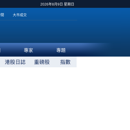
2026年8月9日 星期日
時間
大市成交
聞
專家
專題