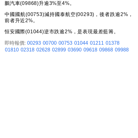
鵬汽車(09868)升逾3%至4%。
中國國航(00753)減持國泰航空(00293)，後者跌逾2%，
前者升近2%。
恒安國際(01044)逆市跌逾2%，是表現最差藍籌。
即時報價:
00293
00700
00753
01044
01211
01378
01810
02318
02628
02899
03690
09618
09868
09988