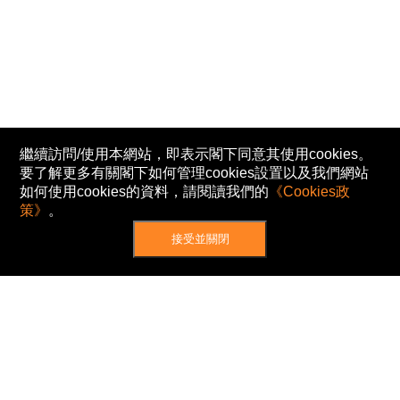
繼續訪問/使用本網站，即表示閣下同意其使用cookies。
要了解更多有關閣下如何管理cookies設置以及我們網站
如何使用cookies的資料，請閱讀我們的
《Cookies政
策》
。
接受並關閉
網站地圖
主頁
我的股票
新聞
專家/專題
港股動態
AH股
窩輪/牛熊