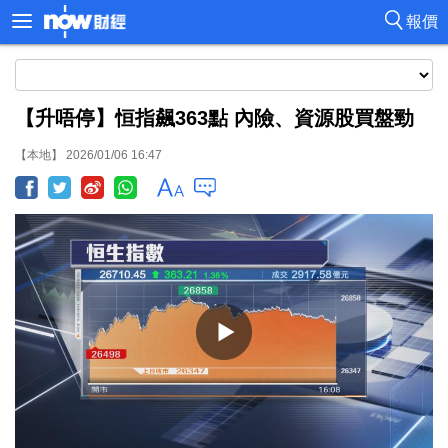
報價
【升唔停】恒指飆363點 內險、資源股買盤勁
【本地】 2026/01/06 16:47