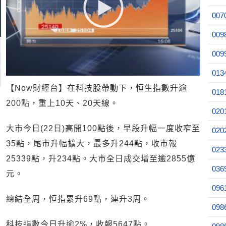
007
009
009
013
【Now財經台】在科技股帶動下，恒生指數升逾
018
200點，重上10天、20天線。
020
大市今日(22日)高開100點後，早段升幅一度收窄至
020
35點，尾市升幅擴大，最多升244點，收市報
023
25339點，升234點。大市全日成交增至逾2855億
036
元。
096
總結全周，恒指累升69點，連升3周。
098
科技指數今日升逾2%，收報5647點。