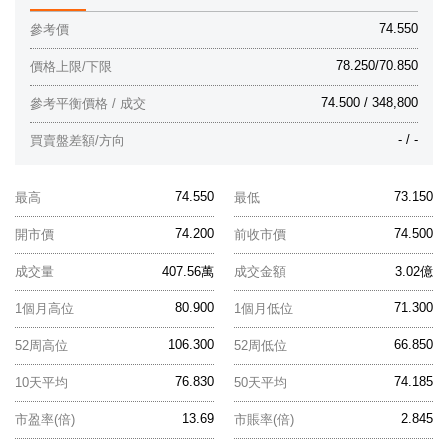
74.550
參考價
78.250/70.850
價格上限/下限
74.500 / 348,800
參考平衡價格 / 成交
- / -
買賣盤差額/方向
74.550
73.150
最高
最低
74.200
74.500
開市價
前收市價
成交量
407.56萬
成交金額
3.02億
80.900
71.300
1個月高位
1個月低位
106.300
66.850
52周高位
52周低位
76.830
74.185
10天平均
50天平均
13.69
2.845
市盈率(倍)
市賬率(倍)