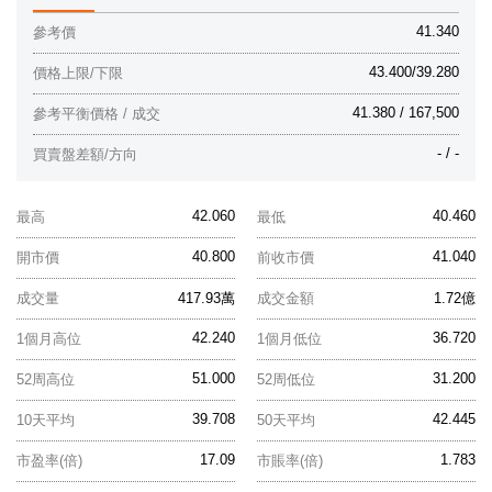
41.340
參考價
43.400/39.280
價格上限/下限
41.380 / 167,500
參考平衡價格 / 成交
- / -
買賣盤差額/方向
42.060
40.460
最高
最低
40.800
41.040
開市價
前收市價
成交量
417.93萬
成交金額
1.72億
42.240
36.720
1個月高位
1個月低位
51.000
31.200
52周高位
52周低位
39.708
42.445
10天平均
50天平均
17.09
1.783
市盈率(倍)
市賬率(倍)