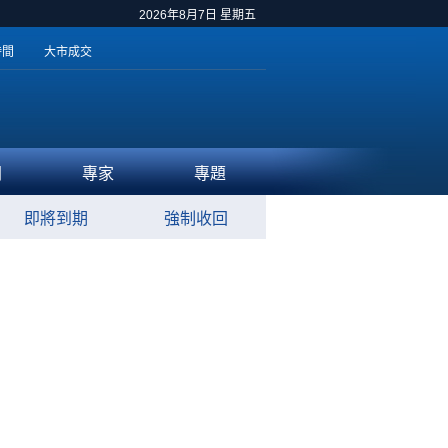
2026年8月7日 星期五
時間
大市成交
聞
專家
專題
即將到期
強制收回