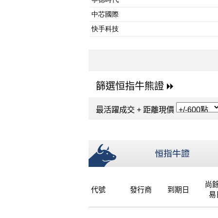
篩選恒指牛熊證
最活躍成交 + 距離現價
尚
代號
發行商
到期日
易