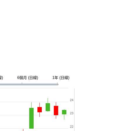
線)
6個月 (日線)
1年 (日線)