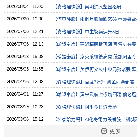
2026/08/04 11:00
【麥格理快線】藥明進入整固格局
2026/07/20 10:00
【何車評股】兩個月股價跌55% 重慶機電
2026/07/06 12:21
【麥格理快線】中生製藥連升3日
2026/07/06 12:13
【輪證泰度】建滔積層板再漲價 電氣醫藥
2026/05/13 15:09
【輪證泰度】京東系績後高開 騰訊阿里今
2026/05/05 11:55
【輪證泰度】美伊再交火中東局勢緊張 
2026/04/16 12:08
【麥格理快線】百度3連升 資金兩邊部署
2026/04/01 11:27
【輪證泰度】黃金及航空板塊回暖 優必
2026/03/19 10:23
【麥格理快線】阿里今日派業績
2026/03/06 15:12
【名家給力場】AI化身電力設備股「護城