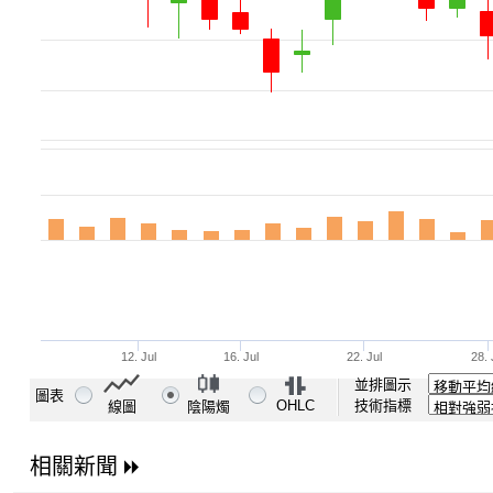
並排圖示
圖表
OHLC
技術指標
線圖
陰陽燭
相關新聞