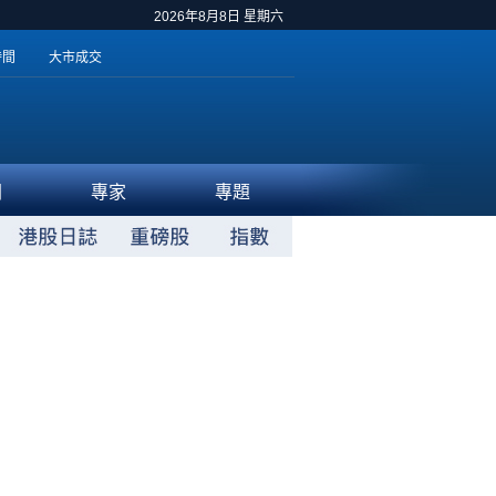
2026年8月8日 星期六
時間
大市成交
聞
專家
專題