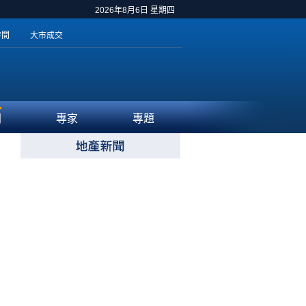
2026年8月6日 星期四
時間
大市成交
聞
專家
專題