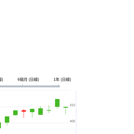
線)
6個月 (日線)
1年 (日線)