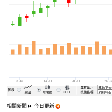
並排圖示
圖表
OHLC
技術指標
線圖
陰陽燭
相關新聞
今日更新
4