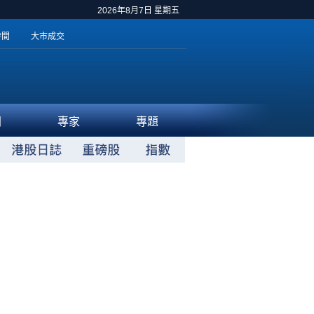
2026年8月7日 星期五
時間
大市成交
聞
專家
專題