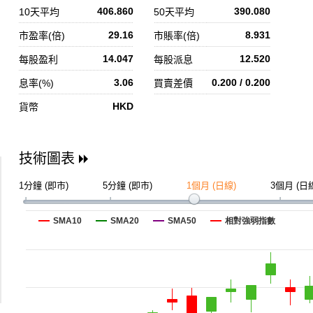
406.860
390.080
10天平均
50天平均
29.16
8.931
市盈率(倍)
市賬率(倍)
14.047
12.520
每股盈利
每股派息
3.06
0.200 / 0.200
息率(%)
買賣差價
HKD
貨幣
技術圖表
1分鐘 (即市)
5分鐘 (即市)
1個月 (日線)
3個月 (日