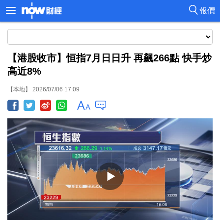
報價
【港股收市】恒指7月日日升 再飆266點 快手炒
高近8%
【本地】 2026/07/06 17:09