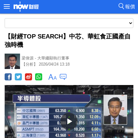
報價
【財經TOP SEARCH】中芯、華虹食正國產自
強時機
梁偉源 - 大華繼顯執行董事
【分析】 2026/04/24 13:18