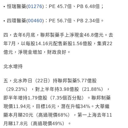
• 恒瑞醫藥(
01276
)：PE 45.7倍、PB 6.48倍；
• 四環醫藥(
00460
)：PE 56.7倍、PB 2.34倍。
四，去年6月底，聯邦製藥手上淨現金46.8億元。去
年7月，以每股14.16元配售新股1.56億股，集資22
億元，淨現金增加，財政良好。
北水增持
五，北水昨日（22日）持聯邦製藥5.77億股
（29.23%），對上半年持3.98億股（21.88%），
即半年增持1.79億股（7.35個百分點）。聯邦制藥
現價11.94元，目標16元，潛在升幅34%。大華繼
顯本月睇20元（高過現價68%），第一上海去年11
月睇17.8元（高過現價49%）。