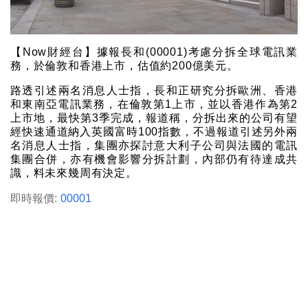
【Now財經台】據報長和(00001)考慮分拆全球電訊業
務，於倫敦和香港上市，估值約200億美元。
路透引述兩名消息人士指，長和正研究分拆歐洲、香港
和東南亞電訊業務，在倫敦第1上市，並以香港作為第2
上市地，最快第3季完成，報道稱，分拆出來的公司有望
經快速通道納入英國富時100指數，不過報道引述另外兩
名消息人士指，集團亦探討意大利子公司與法國的電訊
集團合併，亦有機會影響分拆計劃，內部仍有待達成共
識，料未來幾周有決定。
即時報價:
00001