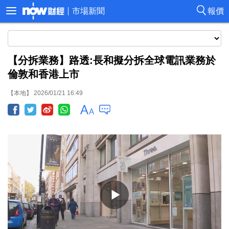
市場新聞
報價
【分拆業務】路透:長和擬分拆全球電訊業務於
倫敦和香港上市
【本地】 2026/01/21 16:49