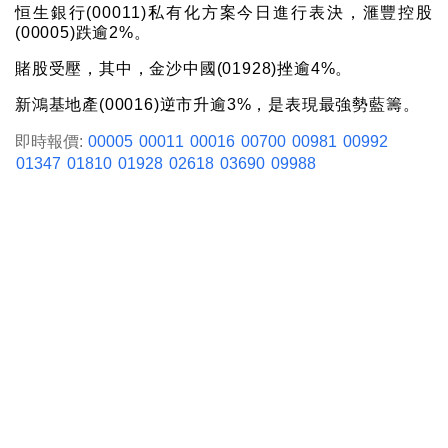
恒生銀行(00011)私有化方案今日進行表決，滙豐控股
(00005)跌逾2%。
賭股受壓，其中，金沙中國(01928)挫逾4%。
新鴻基地產(00016)逆市升逾3%，是表現最強勢藍籌。
即時報價:
00005
00011
00016
00700
00981
00992
01347
01810
01928
02618
03690
09988