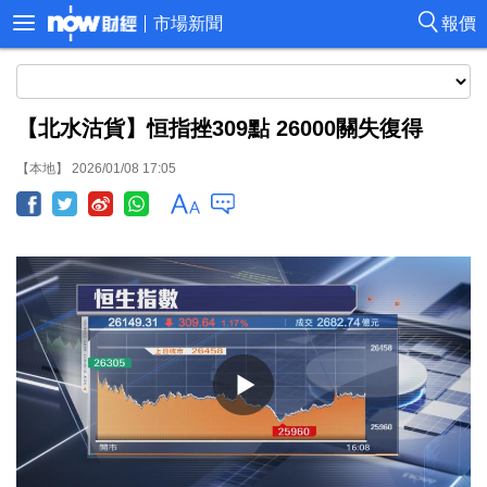
市場新聞
報價
【北水沽貨】恒指挫309點 26000關失復得
【本地】 2026/01/08 17:05