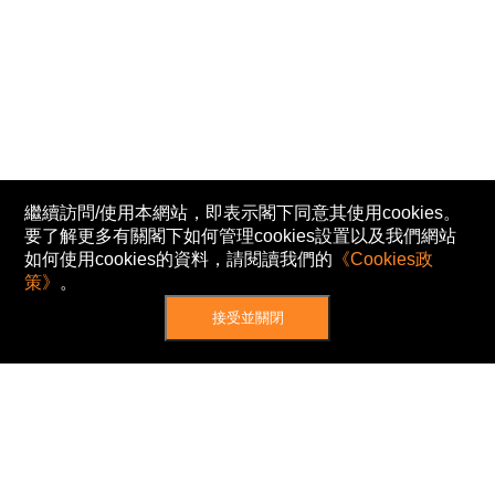
繼續訪問/使用本網站，即表示閣下同意其使用cookies。
要了解更多有關閣下如何管理cookies設置以及我們網站
如何使用cookies的資料，請閱讀我們的
《Cookies政
策》
。
接受並關閉
網站地圖
主頁
我的股票
新聞
專家/專題