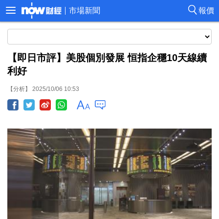
市場新聞
報價
【即日市評】美股個別發展 恒指企穩10天線續
利好
【分析】 2025/10/06 10:53