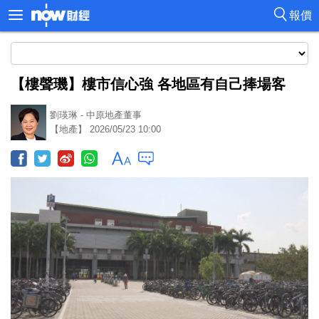
報價
【樓聲璣】樓市信心強 各地區有自己捧場客
劉瑛琳 - 中原地產董事
【地產】 2026/05/23 10:00