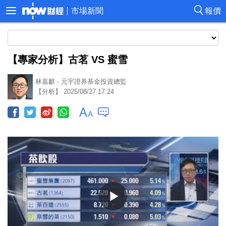
市場新聞
報價
【專家分析】古茗 VS 蜜雪
林嘉麒 - 元宇證券基金投資總監
【分析】 2025/08/27 17:24