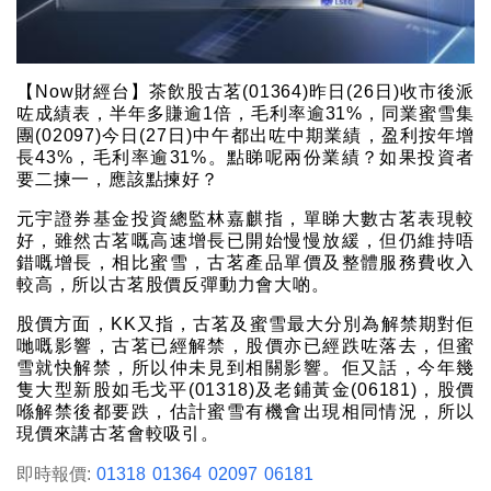
【Now財經台】茶飲股古茗(01364)昨日(26日)收市後派
咗成績表，半年多賺逾1倍，毛利率逾31%，同業蜜雪集
團(02097)今日(27日)中午都出咗中期業績，盈利按年增
長43%，毛利率逾31%。點睇呢兩份業績？如果投資者
要二揀一，應該點揀好？
元宇證券基金投資總監林嘉麒指，單睇大數古茗表現較
好，雖然古茗嘅高速增長已開始慢慢放緩，但仍維持唔
錯嘅增長，相比蜜雪，古茗產品單價及整體服務費收入
較高，所以古茗股價反彈動力會大啲。
股價方面，KK又指，古茗及蜜雪最大分別為解禁期對佢
哋嘅影響，古茗已經解禁，股價亦已經跌咗落去，但蜜
雪就快解禁，所以仲未見到相關影響。佢又話，今年幾
隻大型新股如毛戈平(01318)及老鋪黃金(06181)，股價
喺解禁後都要跌，估計蜜雪有機會出現相同情況，所以
現價來講古茗會較吸引。
即時報價:
01318
01364
02097
06181