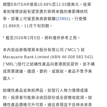
調整EBITDAR增長10.68%至12.03億美元。投資
者如憧憬該股有望受惠於即將來臨的春節傳統旺
季，部署上可留意美高麥銀購(
23991
)，行使價
21.888元，11月下旬到期。
* 截至2026年2月5日，資料僅供參考之用。
本內容由麥格理資本股份有限公司 (“MCL”) 就
Macquarie Bank Limited (ABN 46 008 583 542)
("MBL")發行之結構性產品向香港居民提供，並不構
成買賣建議、邀請、要約、或遊説。產品不售予美
國人。
結構性產品並無抵押品，如發行人無力償債或違
約，投資者可能無法收回部份或全部應收款項。結
構性產品價格可升可跌。過往表現並不反映未來表